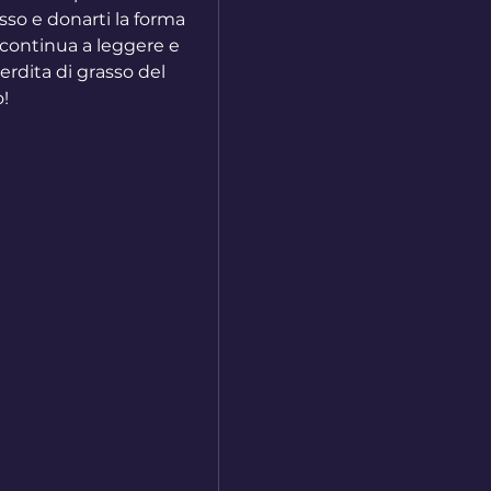
sso e donarti la forma 
ontinua a leggere e 
erdita di grasso del 
o!