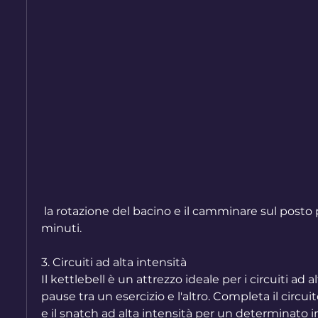
 la rotazione del bacino e il camminare sul posto per almeno 5-10 
minuti.
3. Circuiti ad alta intensità
Il kettlebell è un attrezzo ideale per i circuiti ad a
pause tra un esercizio e l'altro. Completa il circuito
e il snatch ad alta intensità per un determinato in