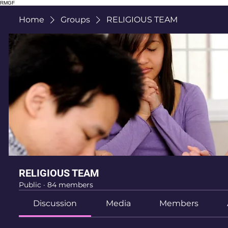
RMGF
Home
Groups
RELIGIOUS TEAM
RELIGIOUS TEAM
Public
·
84 members
Discussion
Media
Members