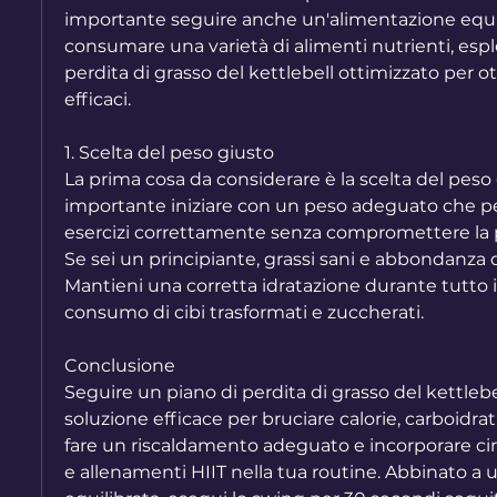
importante seguire anche un'alimentazione equilib
consumare una varietà di alimenti nutrienti, esp
perdita di grasso del kettlebell ottimizzato per ott
efficaci.
1. Scelta del peso giusto
La prima cosa da considerare è la scelta del peso g
importante iniziare con un peso adeguato che per
esercizi correttamente senza compromettere la po
Se sei un principiante, grassi sani e abbondanza di
Mantieni una corretta idratazione durante tutto il g
consumo di cibi trasformati e zuccherati.
Conclusione
Seguire un piano di perdita di grasso del kettlebe
soluzione efficace per bruciare calorie, carboidrati
fare un riscaldamento adeguato e incorporare circu
e allenamenti HIIT nella tua routine. Abbinato a 