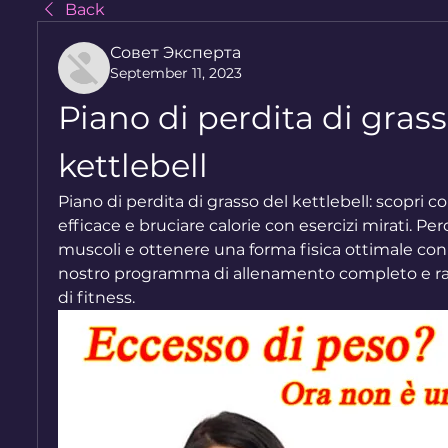
Back
Совет Эксперта
September 11, 2023
Piano di perdita di grass
kettlebell
Piano di perdita di grasso del kettlebell: scopri c
efficace e bruciare calorie con esercizi mirati. Perd
muscoli e ottenere una forma fisica ottimale con il 
nostro programma di allenamento completo e ragg
di fitness.