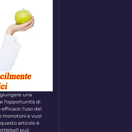
ggiungere una 
 l'opportunità di 
efficace: l'uso del 
o monotoni e vuoi 
uesto articolo è 
ettlebell può 