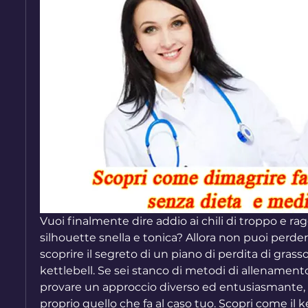
Vuoi finalmente dire addio ai chili di troppo e ra
silhouette snella e tonica? Allora non puoi perdere
scoprire il segreto di un piano di perdita di grasso 
kettlebell. Se sei stanco di metodi di allenament
provare un approccio diverso ed entusiasmante, q
proprio quello che fa al caso tuo. Scopri come il k