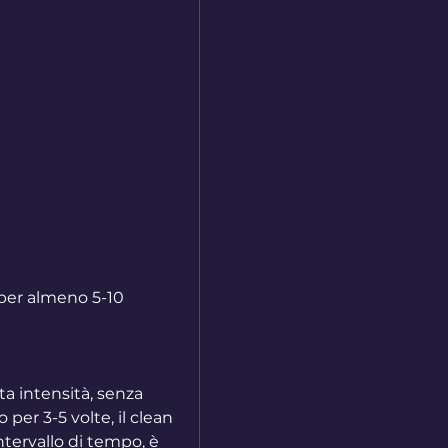
lta intensità, senza 
 per 3-5 volte, il clean 
tervallo di tempo, è 