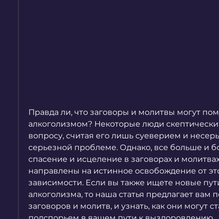
Правда ли, что заговоры и молитвы могут помо
алкоголизмом? Некоторые люди скептически о
вопросу, считая его лишь суеверием и несер
серьезной проблеме. Однако, все больше и б
спасение и исцеление в заговорах и молитвах
направлены на истинное освобождение от это
зависимости. Если вы также ищете новые пут
алкоголизма, то наша статья предлагает вам п
заговоров и молитв, и узнать, как они могут с
подспорьем в вашем пути к выздоровлению.