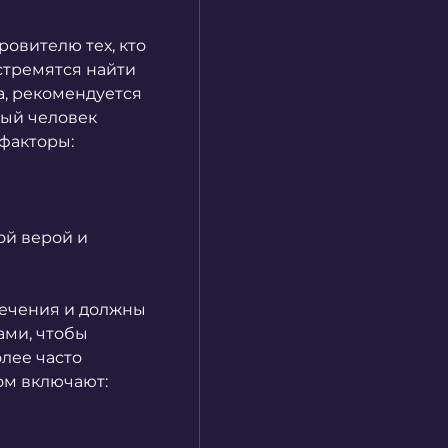
овителю тех, кто 
стремятся найти 
, рекомендуется 
ый человек 
факторы:
й верой и 
ечения и должны 
ми, чтобы 
лее часто 
ом включают: