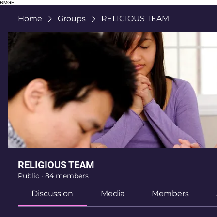
RMGF
Home
Groups
RELIGIOUS TEAM
RELIGIOUS TEAM
Public
·
84 members
Discussion
Media
Members