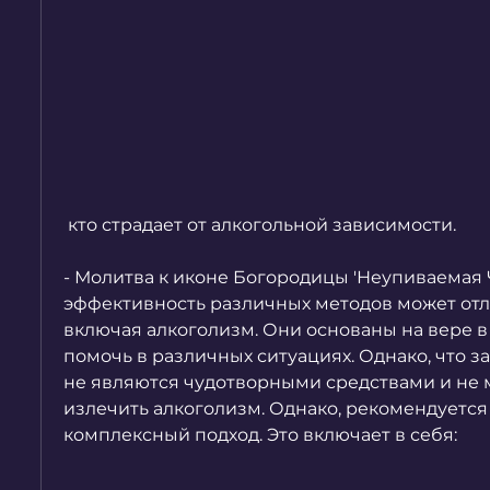
 кто страдает от алкогольной зависимости.
- Молитва к иконе Богородицы 'Неупиваемая Ча
эффективность различных методов может отли
включая алкоголизм. Они основаны на вере в 
помочь в различных ситуациях. Однако, что з
не являются чудотворными средствами и не м
излечить алкоголизм. Однако, рекомендуется 
комплексный подход. Это включает в себя: