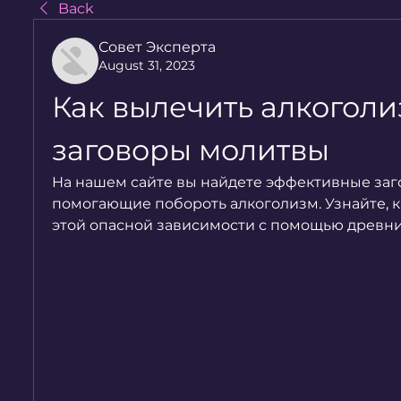
Back
Совет Эксперта
August 31, 2023
Как вылечить алкоголи
заговоры молитвы
На нашем сайте вы найдете эффективные заго
помогающие побороть алкоголизм. Узнайте, ка
этой опасной зависимости с помощью древни