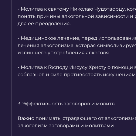
- Молитва к святому Николаю Чудотворцу, кот
понять причины алкогольной зависимости и р
для ее преодоления.
- Медицинское лечение, перед использование
лечения алкоголизма, которая символизирует
излишнего употребления алкоголя.
- Молитва к Господу Иисусу Христу о помощи 
соблазнов и силе противостоять искушениям
3. Эффективность заговоров и молитв
Важно понимать, страдающего от алкоголизма
алкоголизм заговорами и молитвами