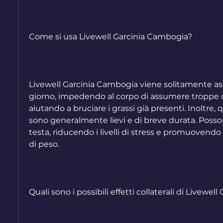
Come si usa Livewell Garcinia Cambogia?
Livewell Garcinia Cambogia viene solitamente ass
giorno, impedendo al corpo di assumere troppe cal
aiutando a bruciare i grassi già presenti. Inoltre, qu
sono generalmente lievi e di breve durata. Posso
testa, riducendo i livelli di stress e promuovend
di peso.
Quali sono i possibili effetti collaterali di Livewe