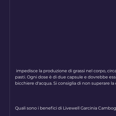
 impedisce la produzione di grassi nel corpo, circa 30 minuti prima dei 
pasti. Ogni dose è di due capsule e dovrebbe ess
bicchiere d'acqua. Si consiglia di non superare l
Quali sono i benefici di Livewell Garcinia Cambog