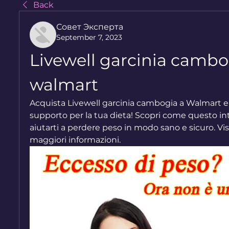
Back
Совет Эксперта
September 7, 2023
Livewell garcinia cambog
walmart
Acquista Livewell garcinia cambogia a Walmart e 
supporto per la tua dieta! Scopri come questo in
aiutarti a perdere peso in modo sano e sicuro. Visit
maggiori informazioni.