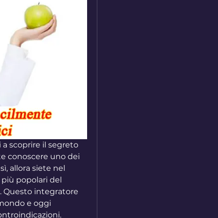
i a scoprire il segreto 
te conoscere uno dei 
ì, allora siete nel 
più popolari del 
 Questo integratore 
 mondo e oggi 
ntroindicazioni. 