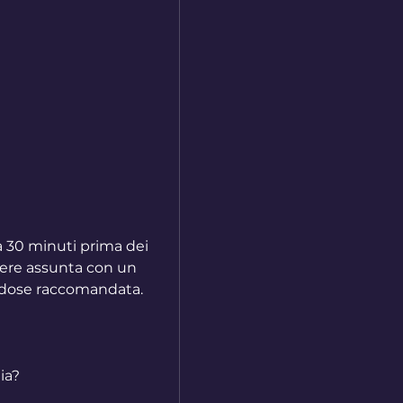
ere assunta con un 
a dose raccomandata.
ia?