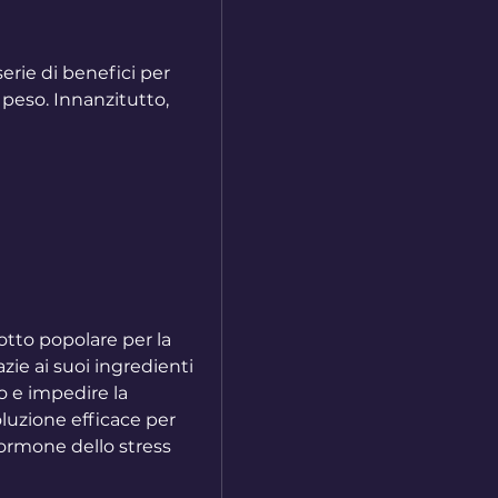
rie di benefici per 
 peso. Innanzitutto, 
to popolare per la 
zie ai suoi ingredienti 
o e impedire la 
luzione efficace per 
ormone dello stress 