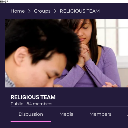
RMGF
Home
Groups
RELIGIOUS TEAM
RELIGIOUS TEAM
Public
·
84 members
Discussion
Media
Members