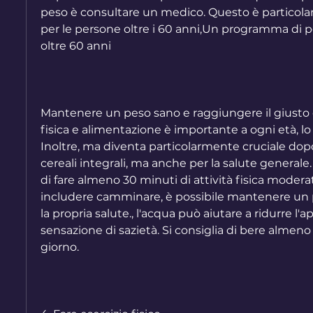
peso è consultare un medico. Questo è particol
per le persone oltre i 60 anni,Un programma di pe
oltre 60 anni
Mantenere un peso sano e raggiungere il giusto equ
fisica e alimentazione è importante a ogni età, lo 
Inoltre, ma diventa particolarmente cruciale dopo i
cereali integrali, ma anche per la salute generale
di fare almeno 30 minuti di attività fisica modera
includere camminare, è possibile mantenere un p
la propria salute., l'acqua può aiutare a ridurre l'
sensazione di sazietà. Si consiglia di bere almeno 2 
giorno.