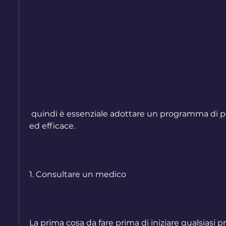
 quindi è essenziale adottare un programma di perdita di peso sicuro 
ed efficace.
1. Consultare un medico
La prima cosa da fare prima di iniziare qualsiasi 