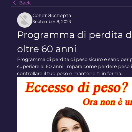
Back
Совет Эксперта
September 8, 2023
Programma di perdita di
oltre 60 anni
Programma di perdita di peso sicuro e sano per p
superiore ai 60 anni. Impara come perdere peso 
controllare il tuo peso e mantenerti in forma.