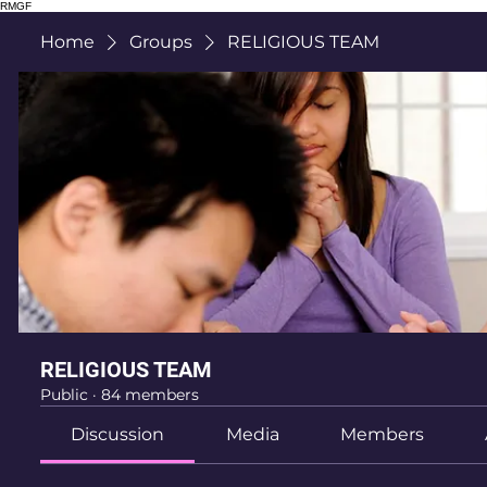
RMGF
Home
Groups
RELIGIOUS TEAM
RELIGIOUS TEAM
Public
·
84 members
Discussion
Media
Members