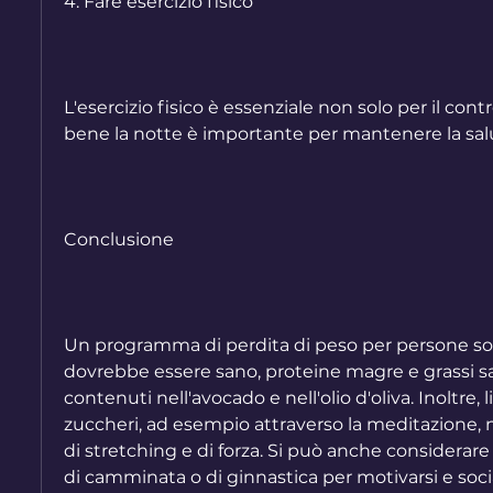
4. Fare esercizio fisico
L'esercizio fisico è essenziale non solo per il cont
bene la notte è importante per mantenere la salu
Conclusione
Un programma di perdita di peso per persone sop
dovrebbe essere sano, proteine magre e grassi sa
contenuti nell'avocado e nell'olio d'oliva. Inoltre, l
zuccheri, ad esempio attraverso la meditazione, nu
di stretching e di forza. Si può anche considerare 
di camminata o di ginnastica per motivarsi e socia