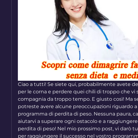
Ciao a tutti! Se siete qui, probabilmente avete dec
per le corna e perdere quei chili di troppo che vi
compagnia da troppo tempo. E giusto così! Ma se s
potreste avere alcune preoccupazioni riguardo a
programma di perdita di peso. Nessuna paura, car
aiutarvi a superare ogni ostacolo e a raggiungere i 
perdita di peso! Nel mio prossimo post, vi darò tutt
per raggiungere il successo nel vostro programma