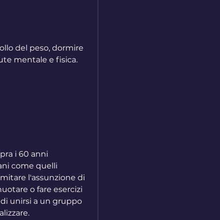
rollo del peso, dormire 
te mentale e fisica.
ra i 60 anni 
ni come quelli 
imitare l'assunzione di 
otare o fare esercizi 
di unirsi a un gruppo 
lizzare.