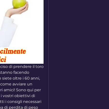
iso di prendere il toro 
 stanno facendo 
iete oltre i 60 anni, 
 come avviare un 
i amici! Sono qui per 
vostri obiettivi di 
i i consigli necessari 
 di perdita di peso 