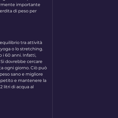
armente importante 
rdita di peso per 
ilibrio tra attività 
yoga o lo stretching. 
 60 anni. Infatti, 
. Si dovrebbe cercare 
ta ogni giorno. Ciò può 
eso sano e migliore 
appetito e mantenere la 
litri di acqua al 