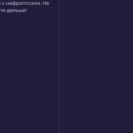
с нефроптозом. Не 
те дальше!