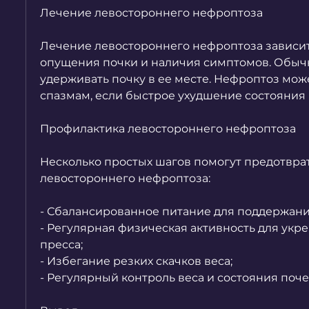
Лечение левостороннего нефроптоза
Лечение левостороннего нефроптоза зависит 
опущения почки и наличия симптомов. Обычн
удерживать почку в ее месте. Нефроптоз може
спазмам, если быстрое ухудшение состояния
Профилактика левостороннего нефроптоза
Несколько простых шагов помогут предотврат
левостороннего нефроптоза:
- Сбалансированное питание для поддержани
- Регулярная физическая активность для укр
пресса;
- Избегание резких скачков веса;
- Регулярный контроль веса и состояния поче