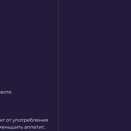
воте.
т от употребления 
еньшить аппетит, 