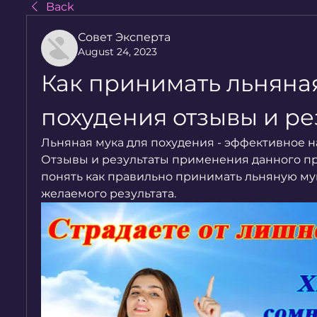
Back
Совет Эксперта
August 24, 2023
Как принимать льняная
похудения отзывы и ре
Льняная мука для похудения - эффективное на
Отзывы и результаты применения данного пр
понять как правильно принимать льняную мук
желаемого результата.