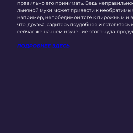
правильно его принимать. Ведь неправильно
льняной муки может привести к необратимым 
например, непобедимой тяге к пирожным и ве
что, друзья, садитесь поудобнее и готовьтесь 
сейчас же начнем изучение этого чуда-продук
ПОДРОБНЕЕ ЗДЕСЬ