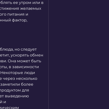
блять ее утром или в 
остижения желаемых 
го питания и 
нный фактор, 
люда, но следует 
тит, ускорять обмен 
ви. Она может быть 
ты, в зависимости 
 Некоторые люди 
 через несколько 
 заметили более 
продуктом для 
ет выведению 
 и 
мическим 