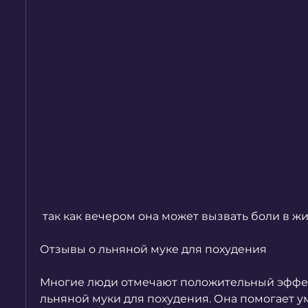
 так как вечером она может вызвать боли в жи
Отзывы о льняной муке для похудения
Многие люди отмечают положительный эффек
льняной муки для похудения. Она помогает ум