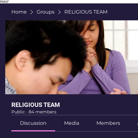
RMGF
Home
Groups
RELIGIOUS TEAM
RELIGIOUS TEAM
Public
·
84 members
Discussion
Media
Members