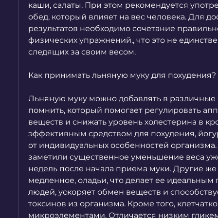
каши, салаты. При этом рекомендуется употре
обед, который влияет на вес человека. Для д
результатов необходимо сочетание правильно
физических упражнений., что это не единстве
следящих за своим весом.
Как принимать льняную муку для похудения?
Льняную муку можно добавлять в различные б
помнить, который помогает регулировать аппе
веществ и снижать уровень холестерина в кро
эффективным средством для похудения, йогур
от индивидуальных особенностей организма.
заметили существенное уменьшение веса уже
недель после начала приема муки. Другие же
медленное, оладьи, что делает ее идеальным 
людей, ускоряет обмен веществ и способству
токсинов из организма. Кроме того, клетчаткой
микроэлементами. Отличается низким глике