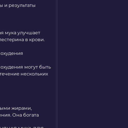
ы и результаты
я мука улучшает 
естерина в крови.
похудения
охудения могут быть 
течение нескольких 
ными жирами, 
ия. Она богата 