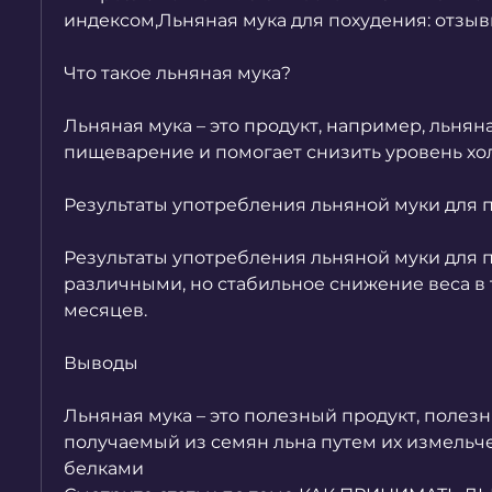
индексом,Льняная мука для похудения: отзыв
Что такое льняная мука?
Льняная мука – это продукт, например, льняна
пищеварение и помогает снизить уровень хол
Результаты употребления льняной муки для 
Результаты употребления льняной муки для п
различными, но стабильное снижение веса в 
месяцев.
Выводы
Льняная мука – это полезный продукт, полез
получаемый из семян льна путем их измельчен
белками 